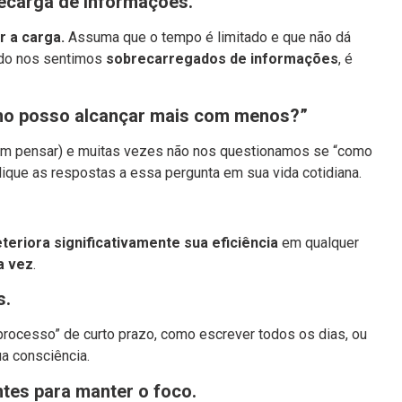
recarga de informações.
r a carga.
Assuma que o tempo é limitado e que não dá
ndo nos sentimos
sobrecarregados de informações
, é
mo posso alcançar mais com menos?”
m pensar) e muitas vezes não nos questionamos se “como
lique as respostas a essa pergunta em sua vida cotidiana.
teriora significativamente sua eficiência
em qualquer
a vez
.
s.
“processo” de curto prazo, como escrever todos os dias, ou
ua consciência.
tes para manter o foco.