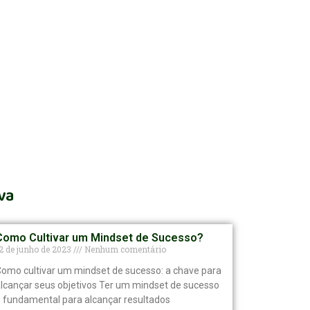
va
Como Cultivar um Mindset de Sucesso?
2 de junho de 2023
Nenhum comentário
omo cultivar um mindset de sucesso: a chave para
lcançar seus objetivos Ter um mindset de sucesso
 fundamental para alcançar resultados