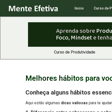
Inicio
Curso de P
Aprenda sobre
Produ
Foco, Mindset
e tenha
Curso de Produtividade
Melhores hábitos para voc
Conheça alguns hábitos essenci
Aqui estão algumas
dicas valiosas
para te ajudar