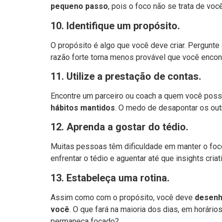
pequeno passo
, pois o foco não se trata de você
10.
Identifique um propósito.
O propósito é algo que você deve criar. Pergunt
razão forte torna menos provável que você encon
11.
Utilize a prestação de contas.
Encontre um parceiro ou coach a quem você pos
hábitos mantidos
. O medo de desapontar os out
12.
Aprenda a gostar do tédio.
Muitas pessoas têm dificuldade em manter o fo
enfrentar o tédio e aguentar até que insights criat
13.
Estabeleça uma rotina.
Assim como com o propósito, você deve
desenh
você
. O que fará na maioria dos dias, em horári
permaneça focado?