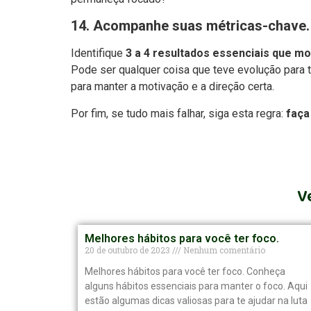
14.
Acompanhe suas métricas-chave.
Identifique
3 a 4 resultados essenciais que m
Pode ser qualquer coisa que teve evolução para 
para manter a motivação e a direção certa.
Por fim, se tudo mais falhar, siga esta regra:
faça
V
Melhores hábitos para você ter foco.​
20 de outubro de 2023
Nenhum comentário
Melhores hábitos para você ter foco. Conheça
alguns hábitos essenciais para manter o foco. Aqui
estão algumas dicas valiosas para te ajudar na luta