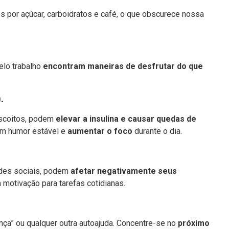
 por açúcar, carboidratos e café, o que obscurece nossa
elo trabalho
encontram maneiras de desfrutar do que
.
biscoitos, podem
elevar a insulina e causar quedas de
um humor estável e
aumentar o foco
durante o dia.
edes sociais, podem
afetar negativamente seus
 a motivação para tarefas cotidianas.
nça” ou qualquer outra autoajuda. Concentre-se no
próximo