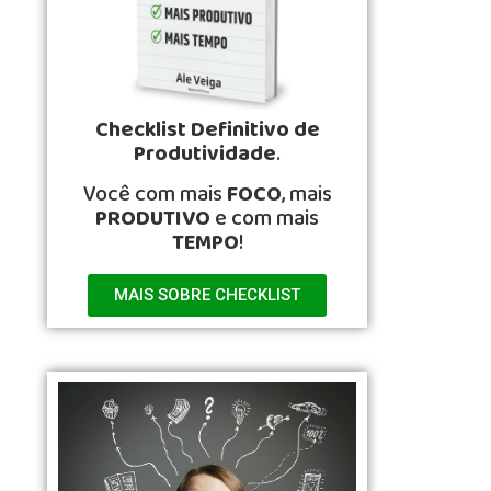
Checklist Definitivo de
Produtividade
.
Você com mais
FOCO
, mais
PRODUTIVO
e com mais
TEMPO
!
MAIS SOBRE CHECKLIST