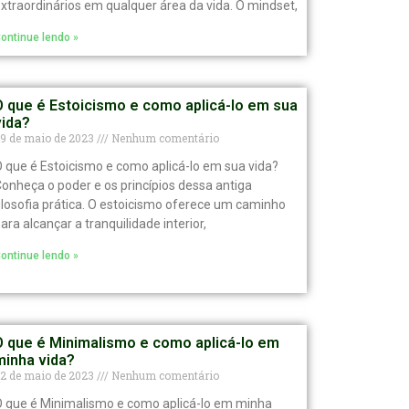
xtraordinários em qualquer área da vida. O mindset,
ontinue lendo »
O que é Estoicismo e como aplicá-lo em sua
vida?
9 de maio de 2023
Nenhum comentário
 que é Estoicismo e como aplicá-lo em sua vida?
onheça o poder e os princípios dessa antiga
ilosofia prática. O estoicismo oferece um caminho
ara alcançar a tranquilidade interior,
ontinue lendo »
O que é Minimalismo e como aplicá-lo em
minha vida?
2 de maio de 2023
Nenhum comentário
 que é Minimalismo e como aplicá-lo em minha