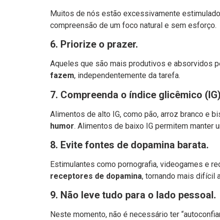
Muitos de nós estão excessivamente estimulados
compreensão de um foco natural e sem esforço.
6.
Priorize o prazer.
Aqueles que são mais produtivos e absorvidos p
fazem
, independentemente da tarefa.
7.
Compreenda o índice glicêmico (IG)
Alimentos de alto IG, como pão, arroz branco e 
humor
. Alimentos de baixo IG permitem manter 
8.
Evite fontes de dopamina barata.
Estimulantes como pornografia, videogames e r
receptores de dopamina
, tornando mais difícil
9.
Não leve tudo para o lado pessoal.
Neste momento, não é necessário ter “autoconfia