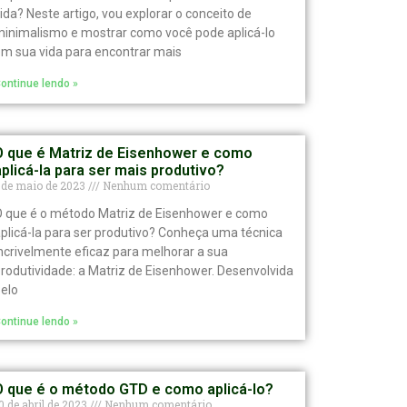
ida? Neste artigo, vou explorar o conceito de
inimalismo e mostrar como você pode aplicá-lo
m sua vida para encontrar mais
ontinue lendo »
O que é Matriz de Eisenhower e como
aplicá-la para ser mais produtivo?
 de maio de 2023
Nenhum comentário
 que é o método Matriz de Eisenhower e como
plicá-la para ser produtivo? Conheça uma técnica
ncrivelmente eficaz para melhorar a sua
rodutividade: a Matriz de Eisenhower. Desenvolvida
elo
ontinue lendo »
O que é o método GTD e como aplicá-lo?
0 de abril de 2023
Nenhum comentário