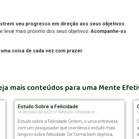
ostrem seu progresso em direção aos seus objetivos
.
te levar mais próximo dos seus objetivos.
Acompanhe-os
 uma coisa de cada vez com prazer
.
eja mais conteúdos para uma Mente Efeti
Estudo Sobre a Felicidade
14 de junho de 2023
Nenhum comentário
1
Estudo sobre a Felicidade Ontem, vi uma entrevista
C
com um pesquisador que coordena o estudo mais
a
longevo sobre felicidade. De forma bem objetiva,
é