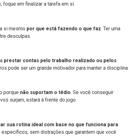
, foque em finalizar a tarefa em sí.
e a si mesmo
por que está fazendo o que faz
. Ter uma
tre desculpas.
sa
prestar contas pelo trabalho realizado ou pelos
ros pode ser um grande motivador para manter a disciplina.
co porque
não suportam o tédio
. Se você conseguir
ivos surjam, estará à frente do jogo.
ar sua rotina ideal com base no que funciona para
os específicos, sem distrações que garantem que você